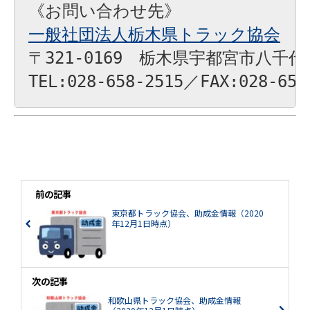
一般社団法人栃木県トラック協会
〒321-0169　栃木県宇都宮市八千代1-
TEL:028-658-2515／FAX:028-658
前の記事
東京都トラック協会、助成金情報（2020
年12月1日時点）
次の記事
和歌山県トラック協会、助成金情報