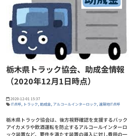
栃木県トラック協会、助成金情報
（2020年12月1日時点）
2020-12-01 15:37
IT点呼
トラック
助成金
アルコールインターロック
遠隔地IT点呼
栃木県トラック協会は、後方視野確認を支援するバック
アイカメラや飲酒運転を防止するアルコールインターロ
ック装置など、要件を満たす装置の導入に対し費用の一