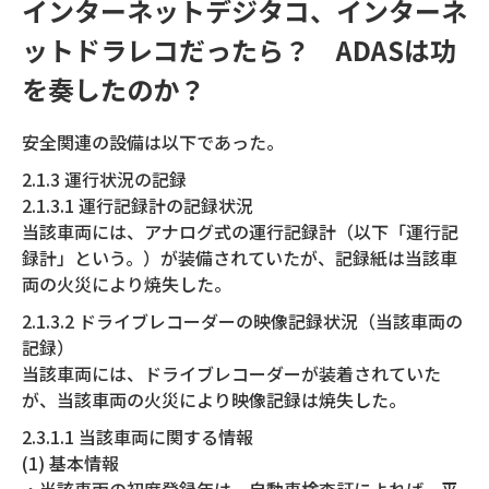
インターネットデジタコ、インターネ
ットドラレコだったら？ ADASは功
を奏したのか？
安全関連の設備は以下であった。
2.1.3 運行状況の記録
2.1.3.1 運行記録計の記録状況
当該車両には、アナログ式の運行記録計（以下「運行記
録計」という。）が装備されていたが、記録紙は当該車
両の火災により焼失した。
2.1.3.2 ドライブレコーダーの映像記録状況（当該車両の
記録）
当該車両には、ドライブレコーダーが装着されていた
が、当該車両の火災により映像記録は焼失した。
2.3.1.1 当該車両に関する情報
(1) 基本情報