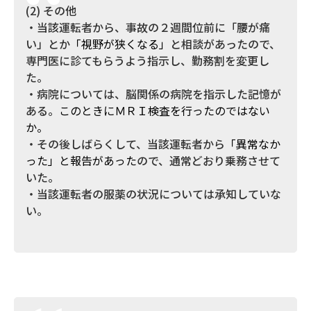
(2) その他
・当該運転者から、事故の２週間位前に「腰が痛
い」とか
「視野が狭くなる」
と相談があったので、
専門医に診てもらうよう指示し、勤務割を変更し
た。
・病院については、脳関係の病院を指示した記憶が
ある。
このときにＭＲＩ検査を行ったのではない
か。
・その後しばらくして、当該運転者から
「異常なか
った」と報告があった
ので、通常どおり乗務させて
いた。
・当該運転者の服薬の状況については承知していな
い。