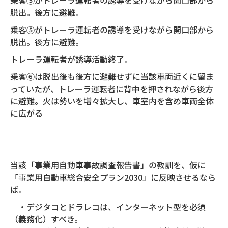
乗客⑤がトレーラ運転者の誘導を受けながら開口部から
脱出。後方に避難。
乗客⑤がトレーラ運転者の誘導を受けながら開口部から
脱出。後方に避難。
トレーラ運転者が誘導活動終了。
乗客⑥は脱出後も後方に避難せずに当該車両近くに留ま
っていたが、トレーラ運転者に背中を押されながら後方
に避難。火は勢いを増々拡大し、車室内を含め車両全体
に広がる
当該「事業用自動車事故調査報告書」の教訓を、仮に
「事業用自動車総合安全プラン2030」に反映させるなら
ば。
・デジタコとドラレコは、インターネット型を必須
（義務化）すべき。