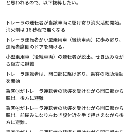
と思われるので、以下抜粋したい。
トレーラの運転者が当該車両に駆け寄り消火活動開始。
消火剤は 16 秒程で無くなる
トレーラ運転者が小型乗用車（後続車両）に歩み寄り、
運転者席側のドアを開ける。
小型乗用車（後続車両）の運転者が脱出。せき込みなが
ら後方に避難
トレーラ運転者は、開口部に駆け寄り、乗客の救助活動
を開始
乗客③がトレーラ運転者の誘導を受けながら開口部から
脱出。後方に避難
乗客④がトレーラ運転者の誘導を受けながら開口部から
脱出。前屈みになり左わき腹付近を手で押さえながら後
方に避難。