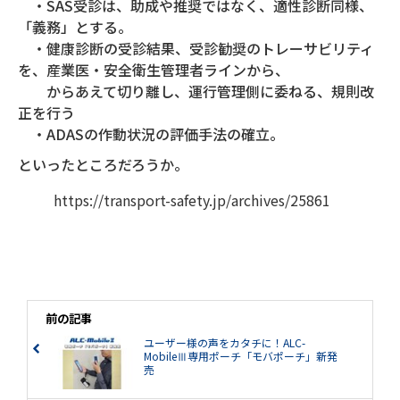
・SAS受診は、助成や推奨ではなく、適性診断同様、
「義務」とする。
・健康診断の受診結果、受診勧奨のトレーサビリティ
を、産業医・安全衛生管理者ラインから、
からあえて切り離し、運行管理側に委ねる、規則改
正を行う
・ADASの作動状況の評価手法の確立。
といったところだろうか。
https://transport-safety.jp/archives/25861
前の記事
ユーザー様の声をカタチに！ALC-
MobileⅢ専用ポーチ「モバポーチ」新発
売