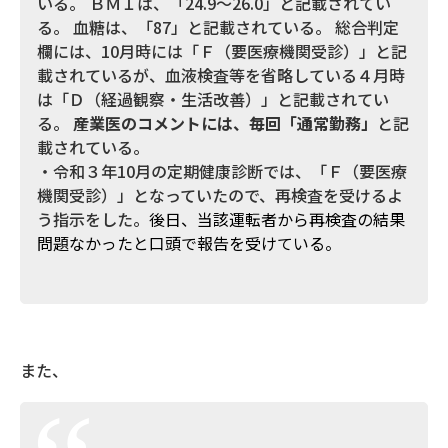
いる。 ＢＭＩは、「24.9～26.0」と記載されてい
る。 血糖は、「87」と記載されている。 総合判定
欄には、10月時には「Ｆ（要医療機関受診）」と記
載されているが、血液検査等を省略している４月時
は「Ｄ（経過観察・生活改善）」と記載されてい
る。
産業医のコメントには、毎回「通常勤務」
と記
載されている。
・令和３年10月の定期健康診断では、「Ｆ（要医療
機関受診）」となっていたので、再検査を受けるよ
う指示をした。
後日、当該運転者から再検査の結果
問題なかったと口頭で報告を受けている。
また、