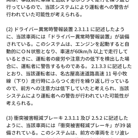
行っているので、当該システムにより運転者への警告が
行われていた可能性が考えられる。
(2) ドライバー異常時警報装置 2.3.1.1 に記述したよう
に、当該車両には「ドライバー異常時警報装置」が装備
されている。このシステムは、エンジンを起動すると自
動的にＯＮ状態となり、車速が60km/h 以上で走行して
いるときに、運転者の疲労や注意力の低下を検出した場
合に、運転者に警告するものである。 2.1.3.3 に記述した
とおり、当該運転者は、名古屋高速道路高速 11 号小牧
線（下り）走行時にふらつく走行を繰り返し行っている
ので、前方への注意力は低下していたと考えられ、当該
システムにより運転者への警告が行われていた可能性が
考えられる。
(3) 衝突被害軽減ブレーキ 2.3.1.1 及び 2.5.2 に記述した
ように、当該車両には「衝突被害軽減ブレーキ」が39 装
備されている。このシステムは、前方の車両をミリ波レ