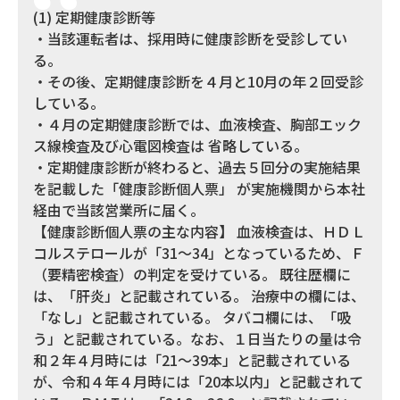
(1) 定期健康診断等
・当該運転者は、採用時に健康診断を受診してい
る。
・その後、定期健康診断を４月と10月の年２回受診
している。
・４月の定期健康診断では、血液検査、胸部エック
ス線検査及び心電図検査は 省略している。
・定期健康診断が終わると、過去５回分の実施結果
を記載した「健康診断個人票」 が実施機関から本社
経由で当該営業所に届く。
【健康診断個人票の主な内容】 血液検査は、ＨＤＬ
コルステロールが「31～34」となっているため、Ｆ
（要精密検査）の判定を受けている。 既往歴欄に
は、「肝炎」と記載されている。 治療中の欄には、
「なし」と記載されている。 タバコ欄には、「吸
う」と記載されている。なお、１日当たりの量は令
和２年４月時には「21～39本」と記載されている
が、令和４年４月時には「20本以内」と記載されて