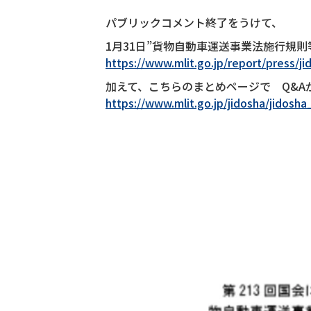
パブリックコメント終了をうけて、
1月31日”貨物自動車運送事業法施行規
https://www.mlit.go.jp/report/press/
加えて、こちらのまとめページで Q&A
https://www.mlit.go.jp/jidosha/jidos