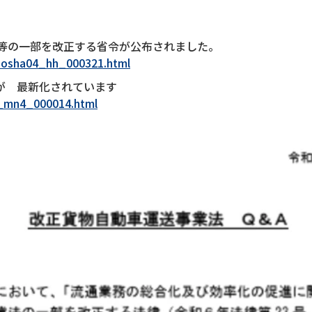
則等の一部を改正する省令が公布されました。
jidosha04_hh_000321.html
が 最新化されています
ha_mn4_000014.html