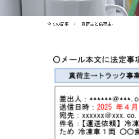
全ての記事
真荷主と偽荷主。