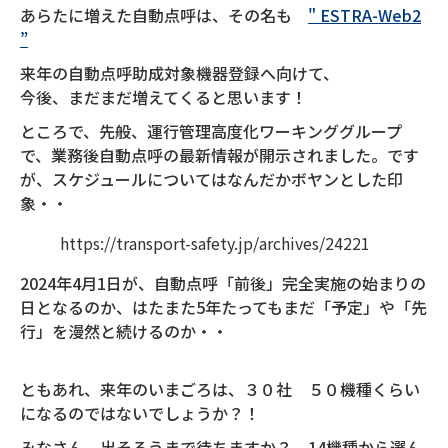
あらたに増えた自動点呼は、その名も
" ESTRA-Web2
”
来年の自動点呼助成対象機器登録へ向けて、
今後、まだまだ増えてくると思います！
ところで、先般、運行管理高度化ワーキンググループ
で、業務後自動点呼の最新情報が開示されました。です
が、スケジュールについてはなんだかボヤンとした印
象・・
https://transport-safety.jp/archives/24221
2024年4月1日が、自動点呼「前後」完全実施の始まりの
日となるのか、はたまた5年たってもまだ「予定」や「先
行」を漫然と続けるのか・・
ともあれ、来年のいまごろは、３０社 ５０機種くらい
になるのではないでしょうか？！
みなさん、出そろうまで待ちますか？ 14機種から選ん