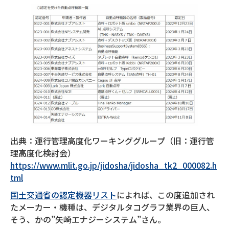
出典：運行管理高度化ワーキンググループ（旧：運行管
理高度化検討会）
https://www.mlit.go.jp/jidosha/jidosha_tk2_000082.h
tml
国土交通省の認定機器リスト
によれば、この度追加され
たメーカー・機種は、デジタルタコグラフ業界の巨人、
そう、かの”矢崎エナジーシステム”さん。