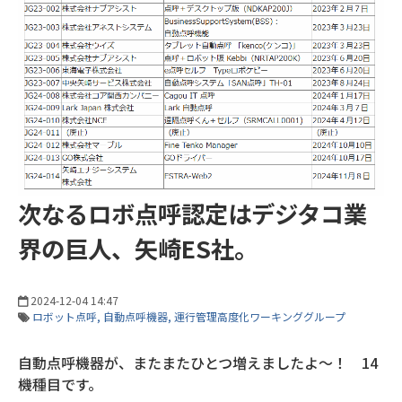
次なるロボ点呼認定はデジタコ業
界の巨人、矢崎ES社。
2024-12-04 14:47
ロボット点呼
自動点呼機器
運行管理高度化ワーキンググループ
自動点呼機器が、またまたひとつ増えましたよ～！ 14
機種目です。