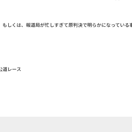
。もしくは、報道局が忙しすぎて原判決で明らかになっている
び公道レース