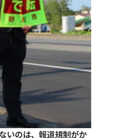
ないのは、報道規制がか