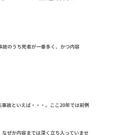
事故のうち死者が一番多く、かつ内容
転事故といえば・・・。ここ20年では前例
、なぜか内容までは深く立ち入っていませ