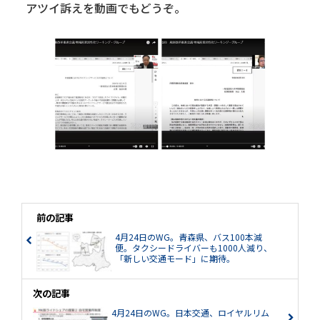
アツイ訴えを動画でもどうぞ。
前の記事
4月24日のWG。青森県、バス100本減
便。タクシードライバーも1000人減り、
「新しい交通モード」に期待。
次の記事
4月24日のWG。日本交通、ロイヤルリム