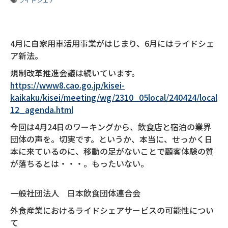
4月に自家用車活用事業がはじまり、6月にはライドシェ
ア新法。
規制改革推進会議は続いています。
https://www8.cao.go.jp/kisei-
kaikaku/kisei/meeting/wg/2310_05local/240424/local
12_agenda.html
今回は4月24日のワーキングから、飲食店と宿泊の業界
団体の声を。切実です。というか、本当に、せっかく日
本に来ているのに、移動の足がないことで顧客体験の質
が落ちるとは・・・。もったいない。
一般社団法人 日本飲食団体連合会
外食産業におけるライドシェアサービスの可能性につい
て