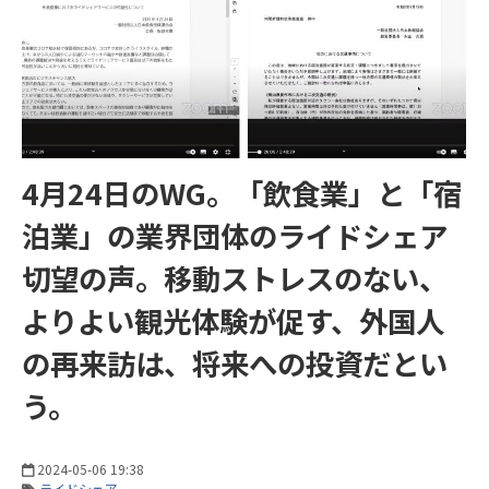
4月24日のWG。「飲食業」と「宿
泊業」の業界団体のライドシェア
切望の声。移動ストレスのない、
よりよい観光体験が促す、外国人
の再来訪は、将来への投資だとい
う。
2024-05-06 19:38
ライドシェア