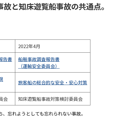
事故と知床遊覧船事故の共通点。
2022年4月
報告書
船舶事故調査報告書
（運輸安全委員会）
現
旅客船の総合的な安全・安心対策
員会
知床遊覧船事故対策検討委員会
うち、忘れようとしても忘れられない事故。