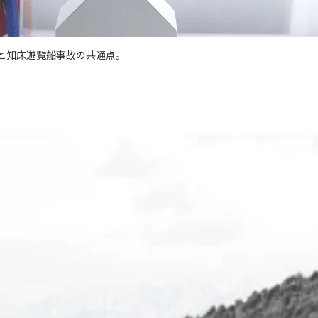
と知床遊覧船事故の共通点。