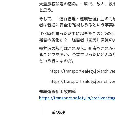
大量旅客輸送の宿命。一瞬で、数人、数
と思う。
そして、「運行管理・運航管理」上の問
者は普通に安全を軽視しうるという事実
IT化時代まっただ中に起きたこの2つ
経営の劣化か？ 経営者（国民）気質の
軽井沢の裁判はこれから。知床もこれか
ることであるが、企業でいったいどんな
という行いなのだ。
https://transport-safety.jp/archiv
https://transport-safety.jp/archiv
知床遊覧船事故関連
https://transport-safety.jp/a
前の記事