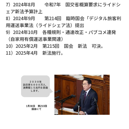
7）2024年8月 令和7年 国交省概算要求にライドシ
ェア新法予算計上
8）2024年9月 第214回 臨時国会「デジタル旅客利
用運送事業法（ライドシェア法）提出
9）2024年10月 各種規則・通達改正・パブコメ連発
（自家用有償運送事業関連）
10）2025年2月 第215回 国会 新法 可決。
11）2025年4月 新法施行。