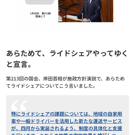
あらためて、ライドシェアやってゆく
と宣言。
第213回の国会、岸田首相が施政方針演説で、あらため
てライドシェアについてこう言いました。
特にライドシェアの課題については、地域の自家用
車や一般ドライバーを活用した新たな運送サービス
が、四月から実装されるよう、制度の具体化と支援