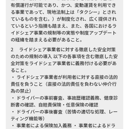
有償運行が可能であり、かつ、変動運賃を利用でき
る事業であって、現地法制上は「タクシー」とされ
ているものを含む。）が制度化され、広く提供され
ているという指摘も踏まえ、また、各国におけるラ
イドシェア事業の規制等の実態や制度アップデート
の経緯を踏まえる必要があること。
2 ライドシェア事業者に対する徹底した安全対策
のための規制の導入 以下の各事項を含む徹底した安
全対策をライドシェア事業者に義務付ける必要があ
ること。
・ ライドシェア事業者が利用者に対する直接の法的
責任を負うこと（直接の法的責任を負わない仲介行
為の禁止）
・ ドライバーの事前審査、事故歴確認義務、健康診
断書の確認、自賠責保険・任意保険の確認
・ ドライバーの事後審査（苦情の適切な処理、レー
ティング機能等）
・ 事業者による保険加入義務 ・ 事業者によるドラ