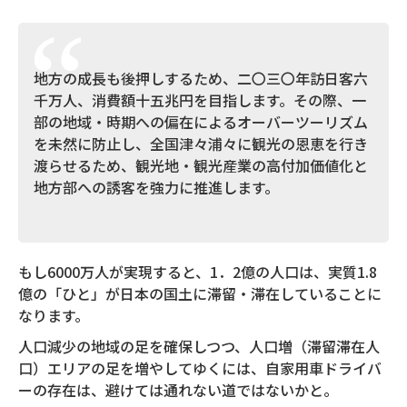
地方の成長も後押しするため、二〇三〇年訪日客六
千万人、消費額十五兆円を目指します。その際、一
部の地域・時期への偏在によるオーバーツーリズム
を未然に防止し、全国津々浦々に観光の恩恵を行き
渡らせるため、観光地・観光産業の高付加価値化と
地方部への誘客を強力に推進します。
もし6000万人が実現すると、1．2億の人口は、実質1.8
億の「ひと」が日本の国土に滞留・滞在していることに
なります。
人口減少の地域の足を確保しつつ、人口増（滞留滞在人
口）エリアの足を増やしてゆくには、自家用車ドライバ
ーの存在は、避けては通れない道ではないかと。