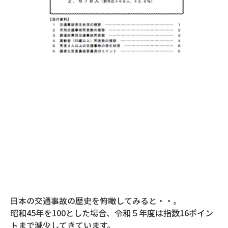
日本の交通事故の歴史を俯瞰してみると・・。
昭和45年を100とした場合、令和５年度は指数16ポイン
トまで減少してきています。