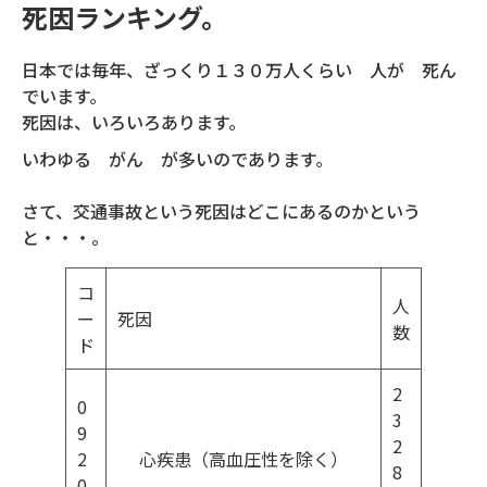
死因ランキング。
日本では毎年、ざっくり１３０万人くらい 人が 死ん
でいます。
死因は、いろいろあります。
いわゆる がん が多いのであります。
さて、交通事故という死因はどこにあるのかという
と・・・。
コ
人
ー
死因
数
ド
2
0
3
9
2
2
心疾患（高血圧性を除く）
8
0