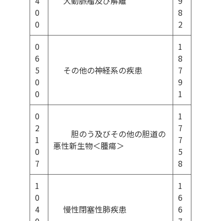
4
大動脈瘤及び解離
9
0
8
0
2
0
1
6
8
5
その他の神経系の疾患
7
0
9
0
1
0
1
2
7
胆のう及びその他の胆道の
1
7
悪性新生物＜腫瘍＞
0
5
7
8
1
1
0
6
4
慢性閉塞性肺疾患
6