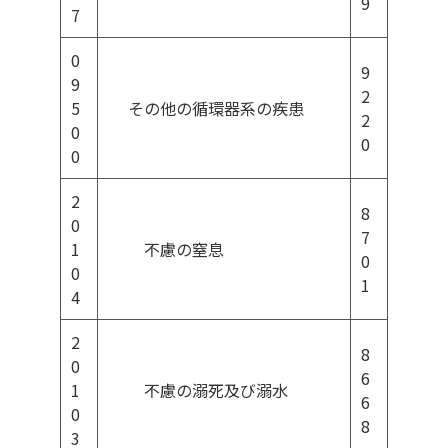
9
7
0
9
9
2
5
その他の循環器系の疾患
2
0
0
0
2
8
0
7
1
不慮の窒息
0
0
1
4
2
8
0
6
1
不慮の溺死及び溺水
6
0
8
3