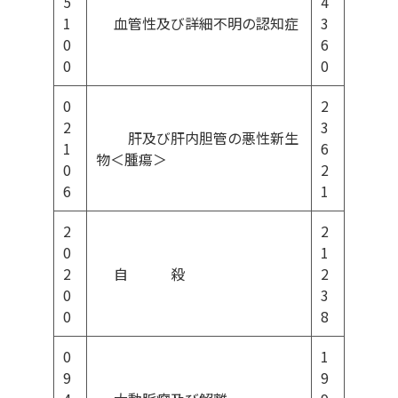
5
4
1
血管性及び詳細不明の認知症
3
0
6
0
0
0
2
2
3
肝及び肝内胆管の悪性新生
1
6
物＜腫瘍＞
0
2
6
1
2
2
0
1
2
自 殺
2
0
3
0
8
0
1
9
9