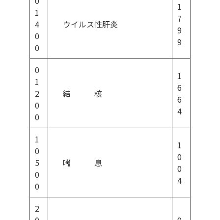
0
1
1
7
4
ウイルス性肝炎
9
0
9
0
0
1
1
6
2
結 核
6
0
4
0
1
1
0
0
5
喘 息
0
0
4
0
2