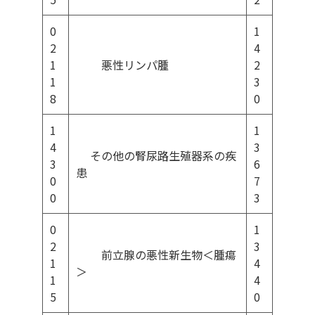
0
1
2
4
1
悪性リンパ腫
2
1
3
8
0
1
1
4
3
その他の腎尿路生殖器系の疾
3
6
患
0
7
0
3
0
1
2
3
前立腺の悪性新生物＜腫瘍
1
4
＞
1
4
5
0