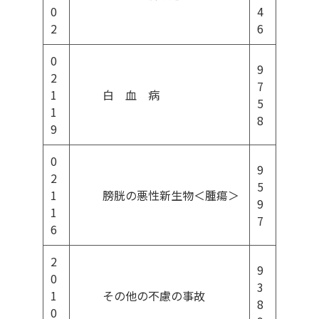
0
4
2
6
0
9
2
7
1
白 血 病
5
1
8
9
0
9
2
5
1
膀胱の悪性新生物＜腫瘍＞
9
1
7
6
2
9
0
3
1
その他の不慮の事故
8
0