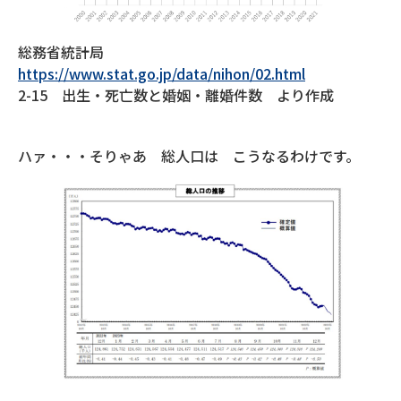
総務省統計局
https://www.stat.go.jp/data/nihon/02.html
2-15 出生・死亡数と婚姻・離婚件数 より作成
ハァ・・・そりゃあ 総人口は こうなるわけです。