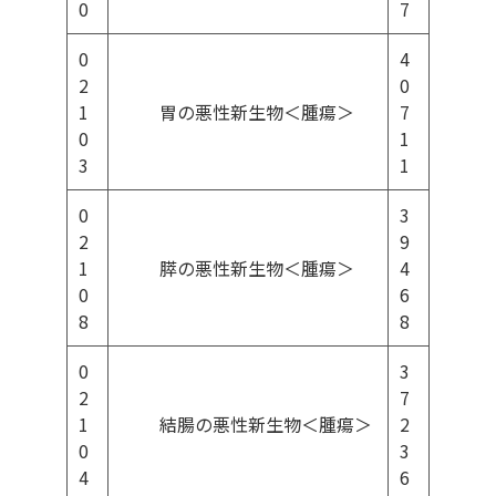
0
7
0
4
2
0
1
胃の悪性新生物＜腫瘍＞
7
0
1
3
1
0
3
2
9
1
膵の悪性新生物＜腫瘍＞
4
0
6
8
8
0
3
2
7
1
結腸の悪性新生物＜腫瘍＞
2
0
3
4
6