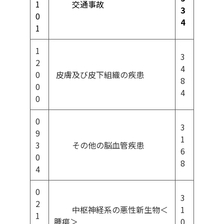
1
交通事故
3
0
4
1
1
3
2
4
0
皮膚及び皮下組織の疾患
8
0
4
0
0
3
9
1
3
その他の脳血管疾患
6
0
8
4
0
3
2
中枢神経系の悪性新生物＜
1
1
腫瘍＞
0