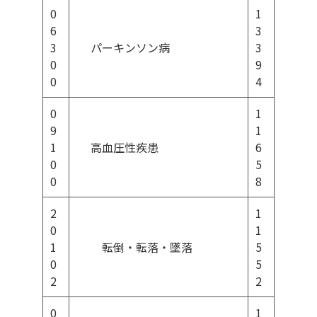
0
1
6
3
3
パーキンソン病
3
0
9
0
4
0
1
9
1
1
高血圧性疾患
6
0
5
0
8
2
1
0
1
1
転倒・転落・墜落
5
0
5
2
2
0
1