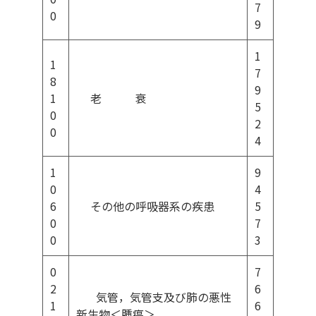
7
0
9
1
1
7
8
9
1
老 衰
5
0
2
0
4
1
9
0
4
6
その他の呼吸器系の疾患
5
0
7
0
3
0
7
2
6
気管，気管支及び肺の悪性
1
6
新生物＜腫瘍＞