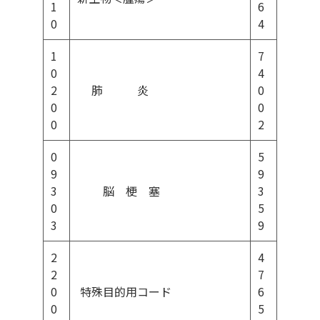
1
6
0
4
1
7
0
4
2
肺 炎
0
0
0
0
2
0
5
9
9
3
脳 梗 塞
3
0
5
3
9
2
4
2
7
0
特殊目的用コード
6
0
5