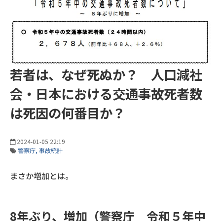
若者は、なぜ死ぬか？ 人口減社
会・日本における交通事故死者数
は死因の何番目か？
2024-01-05 22:19
警察庁
事故統計
まさか増加とは。
8年ぶり、増加（警察庁 令和５年中