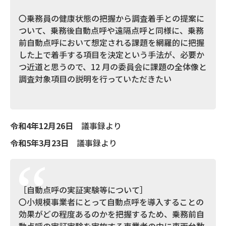
〇乗務員の健康状態の把握から調査着手との提案に
ついて、乗務後自動点呼や遠隔点呼と同様に、乗務
前自動点呼において想定される課題を網羅的に把握
した上で着手する項目を決定という手法が、必要か
つ近道と思うので、12 月の委員会に課題の全体像と
調査対象項目の説明を行っていただきたい
令和4年12月26日
議事録より
令和5年3月23日
議事録より
［自動点呼の実証実験等について］
〇小規模事業者にとって自動点呼を導入することの
効果がどの程度あるのかを把握するため、乗務前自