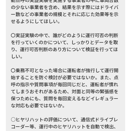
動点呼の実証実験を実施する事業者の中に車両台数
の少ない事業者を含め、結果を示す際にはドライバ
ー数などの事業者の規模とそれに応じた効果等を示
せるようにしてほしい。
〇実証実験の中で、誰がどのように運行可否の判断
を行っていくのかについて、しっかりとデータを取
り、運行可否判断のあり方について検証を行ってほ
しい。
〇乗務不可となった場合に運転者が強行して運行開
始することを防ぐ検討が必要ではないか。また、点
呼の指示や質問事項が毎回同じだと、運転者が慣れ
てしまうおそれがあるため、対面と同等の緊張感を
保つためにも、質問を毎回変えるなどイレギュラー
な対応も必要ではないか。
○ヒヤリハットの評価について、通信式ドライブレ
コーダー等、運行中のヒヤリハットを自動で検出、