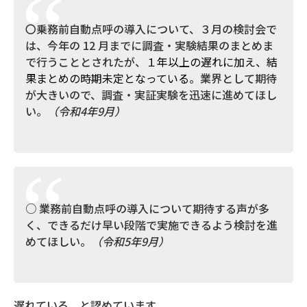
〇乗務前自動点呼の導入について、３月の検討会で
は、今年の 12 月までに調査・実験結果のまとめま
で行うこととされたが、
１年以上の遅れに加え、結
果まとめの時期未定となっている
。業界として期待
が大きいので、調査・実証実験を迅速に進めてほし
い。
（令和4年9月）
○ 業務前自動点呼の導入について期待する声が多
く、できるだけ早い段階で実施できるよう検討を進
めてほしい。
（令和5年9月）
遅れている、と認めています。