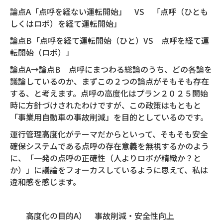
論点A「点呼を経ない運転開始」 VS 「点呼（ひとも
しくはロボ）を経て運転開始」
論点B「点呼を経て運転開始（ひと）VS 点呼を経て運
転開始（ロボ）」
論点A→論点B 点呼にまつわる総論のうち、どの各論を
議論しているのか、まずこの２つの論点がそもそも存在
する、と考えます。点呼の高度化はプラン２０２５開始
時に方針づけされたわけですが、この政策はもともと
「事業用自動車の事故削減」を目的としているのです。
運行管理高度化がテーマだからといって、そもそも安全
確保システムである点呼の存在意義を無視するかのよう
に、「一発の点呼の正確性（人よりロボが精緻か？と
か）」に議論をフォーカスしているように思えて、私は
違和感を感じます。
高度化の目的A） 事故削減・安全性向上