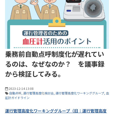
乗務前自動点呼制度化が遅れてい
るのは、なぜなのか？ を議事録
から検証してみる。
2023-12-14 13:08
自動点呼
運行管理高度化検討会
運行管理高度化ワーキンググループ
血
圧計ガイドライン
運行管理高度化ワーキンググループ（旧：運行管理高度