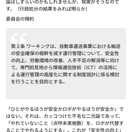
論はしずらいのかもしれませんが、現実がそうなので
す。（行政処分の結果をみれば明らか）
委員会の規約
第２条 ワーキングは、自動車運送事業における輸送
の安全確保の根幹を成す運行管理について、安全性
の向上、労働環境の改善、人手不足の解消等に向け
て、専門的見地から情報通信技術（ICT）の活用に
よる運行管理の高度化に関する制度設計に係る検討
を行うことを目的とする。
「ひとがやるほうが安全かロボがやるほうが安全か」で
はない。それは、カッコつけた不毛な二元論であって、
「やれていないこと（点呼未実施数）を、ロボが代替す
ることでやれるようにする」。これが「安全性の向上」