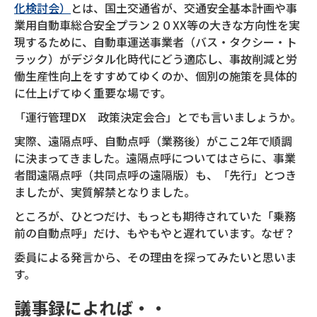
化検討会）
とは、国土交通省が、交通安全基本計画や事
業用自動車総合安全プラン２０XX等の大きな方向性を実
現するために、自動車運送事業者（バス・タクシー・ト
ラック）がデジタル化時代にどう適応し、事故削減と労
働生産性向上をすすめてゆくのか、個別の施策を具体的
に仕上げてゆく重要な場です。
「運行管理DX 政策決定会合」とでも言いましょうか。
実際、遠隔点呼、自動点呼（業務後）がここ2年で順調
に決まってきました。遠隔点呼についてはさらに、事業
者間遠隔点呼（共同点呼の遠隔版）も、「先行」とつき
ましたが、実質解禁となりました。
ところが、ひとつだけ、もっとも期待されていた「乗務
前の自動点呼」だけ、もやもやと遅れています。なぜ？
委員による発言から、その理由を探ってみたいと思いま
す。
議事録によれば・・