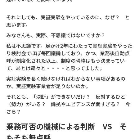
それにしても、実証実験をやっているのに、なぜ？ と
思います。
みなさんも、実際、不思議ではないですか？
私は不思議です。足かけ2年にわたって実証実験をやった
り検討会でほぼ毎回議論しており、かつ、業務後自動点
呼が制度化された以上、制度の骨格はもう決まってい
て、あとは粛々と・・・・と思ってました。
実証実験を長く続けなければわからない事項があるの
か、実証実験事業者が足りないのか。
それとも、「決断」ができないだけ？ 反対するひと
（勢力）がいる？ 論拠やエビデンスが弱すぎる？ 今
さら？
乗務可否の機械による判断 VS そ
もそも無点呼