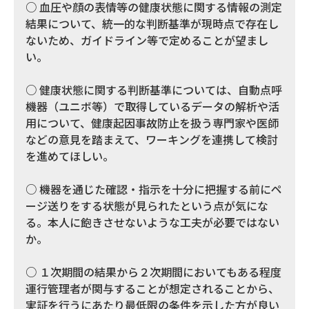
○ 血圧や顔の表情等の健康状態に関する情報の測定
結果について、統一的な判断基準が現時点で存在し
ないため、ガイドライン等で定めることが望まし
い。
○ 健康状態に関する判断基準については、自動点呼
機器（ユニボ等）で取得しているデータの解析や活
用について、健康起因事故防止を扱う専門家や医師
などの意見を踏まえて、ワーキングを連携して検討
を進めてほしい。
○ 機器を通じた確認・指示を十分に把握する前にペ
ージ送りをする状態が見られたという点が気にな
る。本人に飽きさせないような工夫が必要ではない
か。
○ １次期間の結果から２次期間においてもある程度
運行管理者が関与することが想定されることから、
実証を行うにあたり最低限の条件を示した方が良い