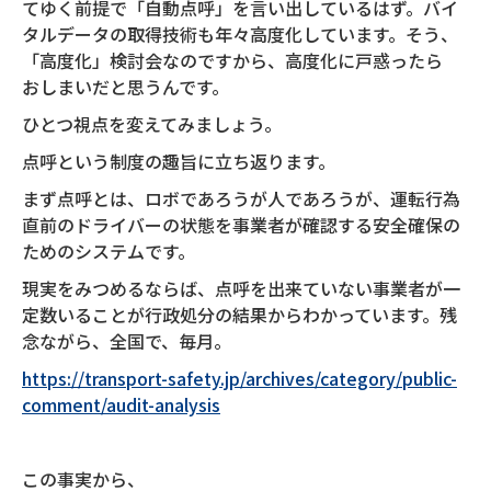
てゆく前提で「自動点呼」を言い出しているはず。バイ
タルデータの取得技術も年々高度化しています。そう、
「高度化」検討会なのですから、高度化に戸惑ったら
おしまいだと思うんです。
ひとつ視点を変えてみましょう。
点呼という制度の趣旨に立ち返ります。
まず点呼とは、ロボであろうが人であろうが、運転行為
直前のドライバーの状態を事業者が確認する安全確保の
ためのシステムです。
現実をみつめるならば、点呼を出来ていない事業者が一
定数いることが行政処分の結果からわかっています。残
念ながら、全国で、毎月。
https://transport-safety.jp/archives/category/public-
comment/audit-analysis
この事実から、