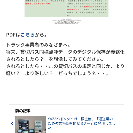
PDFは
こちら
から。
トラック事業者のみなさまへ。
将来、貸切バス同様点呼データのデジタル保存が義務化
されるとしたら？ を想像してみてください。
されるとしたら・・この貸切バスの規定と同じか、より
軽い？ より厳しい？ どっちでしょうネ・・。
前の記事
YAZAKI様×タイガー様主催、「運送業の
ための業務効率化セミナー」に登壇しまし
た！