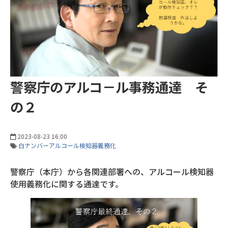
警察庁のアルコ－ル事務通達 そ
の２
2023-08-23 16:00
白ナンバーアルコール検知器義務化
警察庁（本庁）から各関連部署への、アルコール検知器
使用義務化に関する通達です。