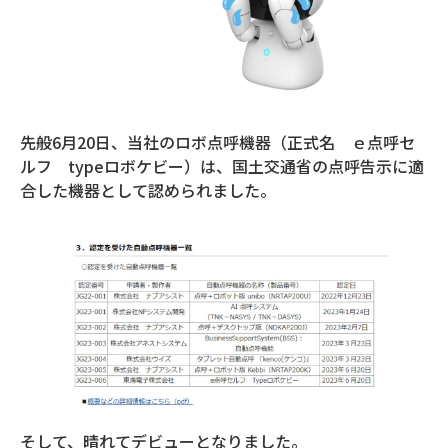
先般6月20日、当社のロボ点呼機器（正式名 ｅ点呼セ
ルフ typeロボケビー）は、国土交通省の点呼告示に適
合した機器として認められました。
そして、晴れてデビューとなりました。