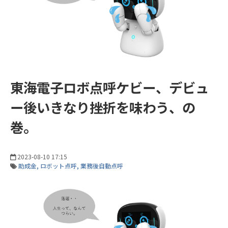
東海電子ロボ点呼ケビー、デビュ
ー後いきなり挫折を味わう、の
巻。
2023-08-10 17:15
助成金
ロボット点呼
業務後自動点呼