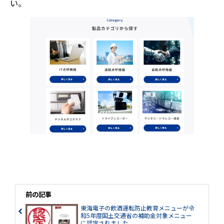
い。
前の記事
東海電子の飲酒運転防止教育メニューが令
和5年度国土交通省の補助金対象メニュー
に認定されました。