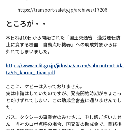
https://transport-safety.jp/archives/17206
ところが・・
本日8月10日から開始された「国土交通省 過労運転防
止に資する機器 自動点呼機器」への助成対象からは
外れてしまいました。
https://www.mlit.go.jp/jidosha/anzen/subcontents/da
ta/r5_karou_itiran.pdf
ここに、ケビーは入っておりません。
実は申請はしていたのですが、発売開始時期がちょこっ
とだけずれてしまい、この助成金審査に通りませんでし
た。
バス、タクシーの事業者のみなさま、申し訳ございませ
ん。当社のロボ点呼の場合、国交省の助成金で、業務後