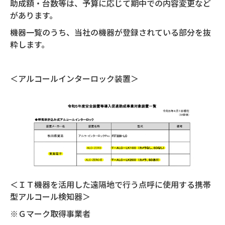
助成額・台数等は、予算に応じて期中での内容変更など
があります。
機器一覧のうち、当社の機器が登録されている部分を抜
粋します。
＜アルコールインターロック装置＞
＜ＩＴ機器を活用した遠隔地で行う点呼に使用する携帯
型アルコール検知器＞
※Ｇマーク取得事業者