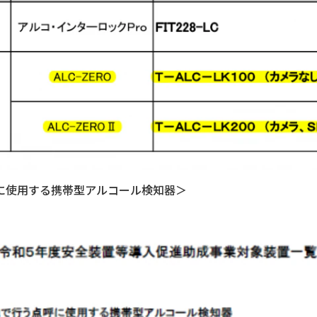
に使用する携帯型アルコール検知器＞