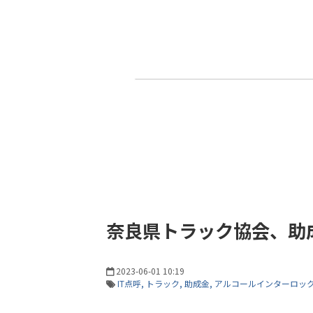
奈良県トラック協会、助成
2023-06-01 10:19
IT点呼
トラック
助成金
アルコールインターロッ