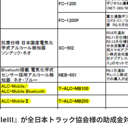
obileIII』が全日本トラック協会様の助