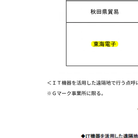
＜ＩＴ機器を活用した遠隔地で行う点呼
※Ｇマーク事業所に限る。