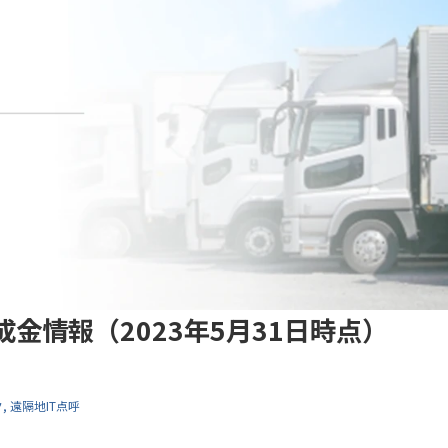
金情報（2023年5月31日時点）
ク
遠隔地IT点呼