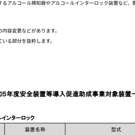
するアルコール検知器やアルコールインターロック装置など、
の内容変更などがあります。
ている部分を抜粋します。