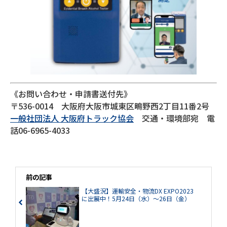
《お問い合わせ・申請書送付先》
〒536-0014 大阪府大阪市城東区鴫野西2丁目11番2号
一般社団法人 大阪府トラック協会
交通・環境部宛 電
話06-6965-4033
前の記事
【大盛況】運輸安全・物流DX EXPO2023
に出展中！5月24日（水）～26日（金）