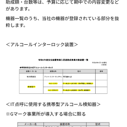
助成額・台数等は、予算に応じて期中での内容変更など
があります。
機器一覧のうち、当社の機器が登録されている部分を抜
粋します。
＜アルコールインターロック装置＞
＜IT点呼に使用する携帯型アルコール検知器＞
※Gマーク事業所が導入する場合に限る