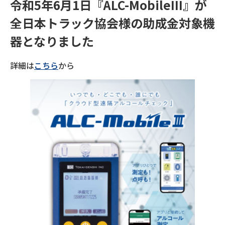
令和5年6月1日『ALC-MobileIII』が
全日本トラック協会様の助成金対象機
器となりました
詳細は
こちら
から