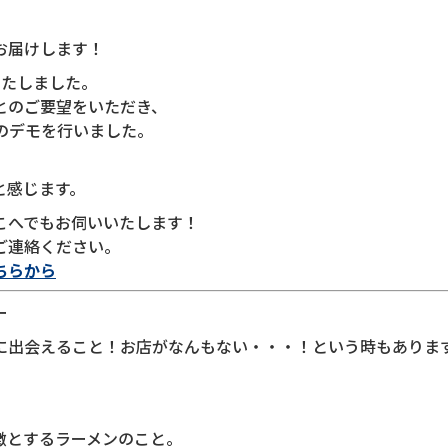
お届けします！
いたしました。
とのご要望をいただき、
のデモを行いました。
と感じます。
こへでもお伺いいたします！
ご連絡ください。
ちらから
ー
に出会えること！お店がなんもない・・・！という時もありま
徴とするラーメンのこと。