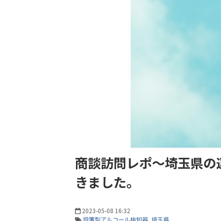
商談訪問レポ～埼玉県の運
きました。
2023-05-08 16:32
設置型アルコール検知器
埼玉県