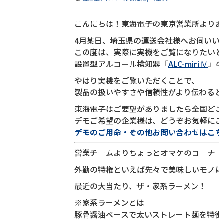
こんにちは！東海電子の東京営業所より
4月某日、埼玉県の運送会社様へお伺い
この度は、実際に実機をご覧になりたい
設置型アルコール検知器「
ALC-miniⅣ
」
やはり実機をご覧いただくことで、
製品の扱いやすさや信頼性がより伝わる
東海電子はご要望がありましたら全国ど
デモご希望の企業様は、どうぞお気軽に
デモのご用命・その他お問い合わせはこ
営業チームよりちょっとオマケのコーナ
外勤の特権といえば先々で美味しいモノ
最近の大当たり、ザ・家系ラーメン！
※家系ラーメンとは
豚骨醤油ベースで太いストレート麺を特