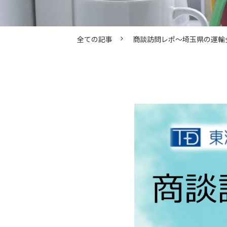
全ての記事
商談訪問レポ～埼玉県の運輸会