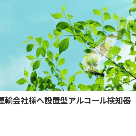
輸会社様へ設置型アルコール検知器「AL