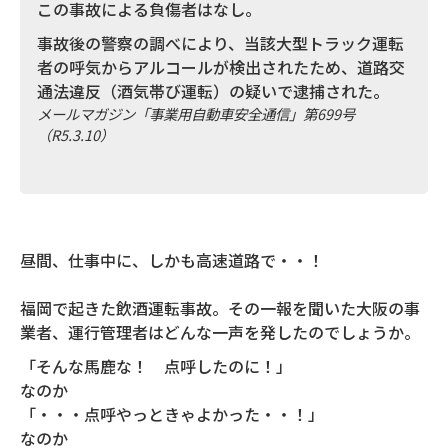
この事故による負傷者はなし。
事故後の警察の調べにより、当該大型トラック運転
者の呼気からアルコールが検出されたため、道路交
通法違反（酒気帯び運転）の疑いで逮捕された。
メールマガジン「事業用自動車安全通信」第699号
（R5.3.10）
昼間、仕事中に、しかも高速道路で・・！
福岡で起きた飲酒運転事故。その一報を聞いた大阪の事
業者、運行管理者はどんな一声を発したのでしょうか。
「そんな馬鹿な！ 点呼したのに！」
なのか
「・・・点呼やっときゃよかった・・！」
なのか