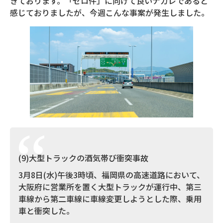
きております。「ゼロ件」に向けて良いナガレであると
感じておりましたが、今週こんな事案が発生しました。
(9)大型トラックの酒気帯び衝突事故
3月8日(水)午後3時頃、福岡県の高速道路において、
大阪府に営業所を置く大型トラックが運行中、第三
車線から第二車線に車線変更しようとした際、乗用
車と衝突した。