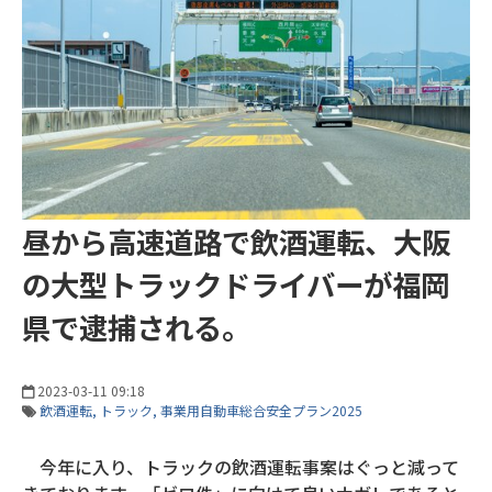
昼から高速道路で飲酒運転、大阪
の大型トラックドライバーが福岡
県で逮捕される。
2023-03-11 09:18
飲酒運転
トラック
事業用自動車総合安全プラン2025
今年に入り、トラックの飲酒運転事案はぐっと減って