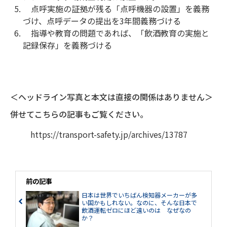
点呼実施の証拠が残る「点呼機器の設置」を義務
づけ、点呼データの提出を3年間義務づける
指導や教育の問題であれば、「飲酒教育の実施と
記録保存」を義務づける
＜ヘッドライン写真と本文は直接の関係はありません＞
併せてこちらの記事もご覧ください。
https://transport-safety.jp/archives/13787
前の記事
日本は世界でいちばん検知器メーカーが多
い国かもしれない。なのに、そんな日本で
飲酒運転ゼロにほど遠いのは なぜなの
か？