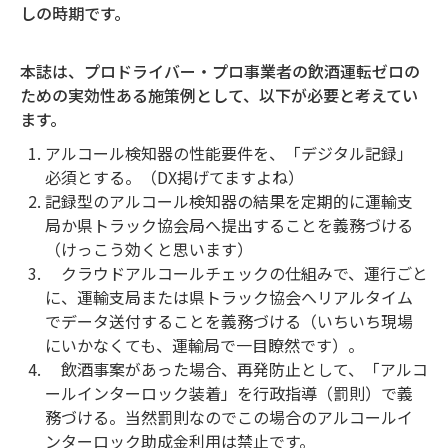
しの時期です。
本誌は、プロドライバー・プロ事業者の飲酒運転ゼロの
ための実効性ある施策例として、以下が必要と考えてい
ます。
アルコール検知器の性能要件を、「デジタル記録」
必須とする。（DX掲げてますよね）
記録型のアルコール検知器の結果を定期的に運輸支
局か県トラック協会局へ提出することを義務づける
（けっこう効くと思います）
クラウドアルコールチェックの仕組みで、運行ごと
に、運輸支局または県トラック協会へリアルタイム
でデータ送付することを義務づける（いちいち現場
にいかなくても、運輸局で一目瞭然です）。
飲酒事案があった場合、再発防止として、「アルコ
ールインターロック装着」を行政指導（罰則）で義
務づける。当然罰則なのでこの場合のアルコールイ
ンターロック助成金利用は禁止です。