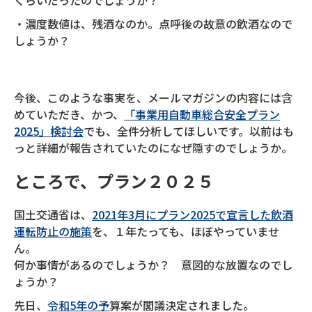
くらいだったのでしょうか？
・濃度数値は、残酒なのか。点呼後の故意の飲酒なので
しょうか？
今後、このような事実を、メールマガジンの内容には含
めていただき、かつ、
「事業用自動車総合安全プラン
2025」検討会
でも、全件分析してほしいです。以前はも
っと詳細が報告されていたのになぜ隠すのでしょうか。
ところで、プラン２０２５
国土交通省は、
2021年3月にプラン2025で宣言した飲酒
運転防止の施策
を、１年たっても、ほぼやっていませ
ん。
何か事情があるのでしょうか？ 意図的な放置なのでし
ょうか？
先日、
令和5年の予
算案が閣議決定されました。