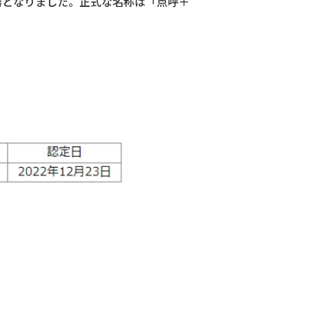
器となりました。正式な名称は「点呼＋