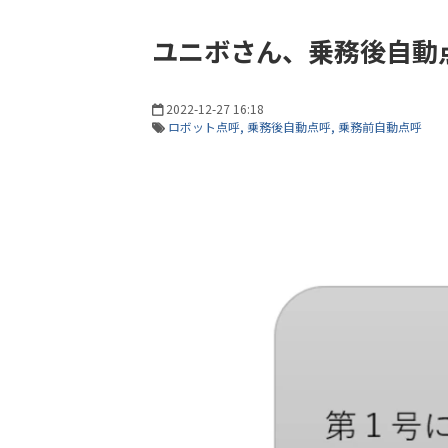
ユニボさん、乗務後自動
2022-12-27 16:18
ロボット点呼
乗務後自動点呼
乗務前自動点呼