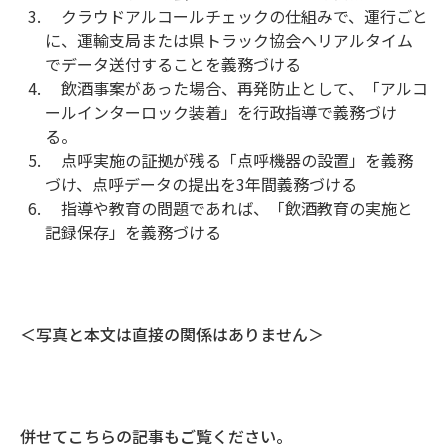
クラウドアルコールチェックの仕組みで、運行ごと
に、運輸支局または県トラック協会へリアルタイム
でデータ送付することを義務づける
飲酒事案があった場合、再発防止として、「アルコ
ールインターロック装着」を行政指導で義務づけ
る。
点呼実施の証拠が残る「点呼機器の設置」を義務
づけ、点呼データの提出を3年間義務づける
指導や教育の問題であれば、「飲酒教育の実施と
記録保存」を義務づける
＜写真と本文は直接の関係はありません＞
併せてこちらの記事もご覧ください。