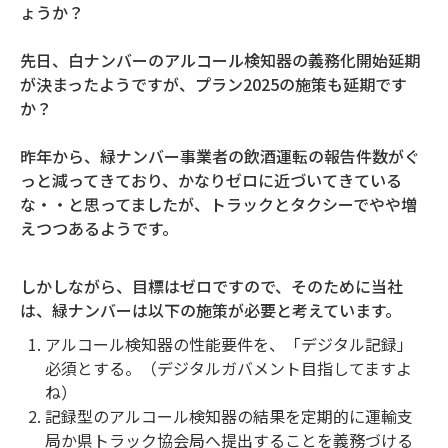
ょうか？
先日、白ナンバーのアルコール検知器の義務化開始延期
が決まったようですが、プラン2025の施策も延期です
か？
昨年から、緑ナンバー事業者の飲酒運転の報告件数がぐ
っと減ってきており、かなりゼロに近づいてきている
な・・と思ってましたが、トラックとタクシーでやや増
えつつあるようです。
しかしながら、目標はゼロですので、そのために当社
は、緑ナンバーは以下の施策が必要と考えています。
アルコール検知器の性能要件を、「デジタル記録」
必須とする。（デジタルガバメント目指してますよ
ね）
記録型のアルコール検知器の結果を定期的に運輸支
局か県トラック協会局へ提出することを義務づける