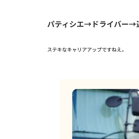
パティシエ→ドライバー→
ステキなキャリアアップですねえ。