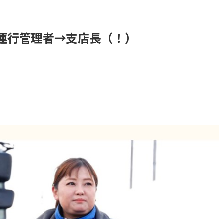
運行管理者→支店長（！）