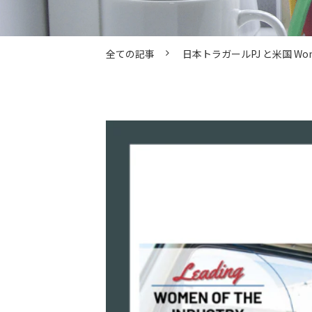
全ての記事
日本トラガールPJ と米国 Woman