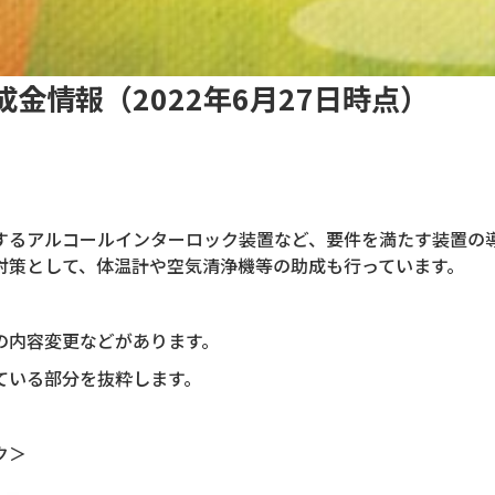
金情報（2022年6月27日時点）
するアルコールインターロック装置など、要件を満たす装置の
対策として、体温計や空気清浄機等の助成も行っています。
の内容変更などがあります。
ている部分を抜粋します。
ク＞