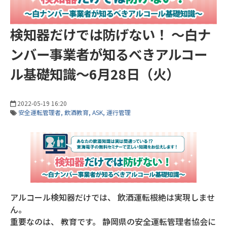
検知器だけでは防げない！ ～白ナ
ンバー事業者が知るべきアルコー
ル基礎知識～6月28日（火）
2022-05-19 16:20
安全運転管理者
飲酒教育
ASK
運行管理
アルコール検知器だけでは、 飲酒運転根絶は実現しませ
ん。
重要なのは、 教育です。 静岡県の安全運転管理者協会に