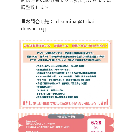
開始時刻の30分前よりご参加頂けるように
調整致します。
■お問合せ先：td-seminar@tokai-
denshi.co.jp