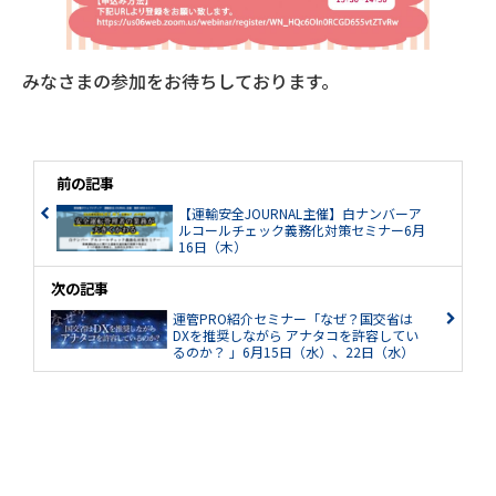
みなさまの参加をお待ちしております。
前の記事
【運輸安全JOURNAL主催】白ナンバーア
ルコールチェック義務化対策セミナー6月
16日（木）
次の記事
運管PRO紹介セミナー「なぜ？国交省は
DXを推奨しながら アナタコを許容してい
るのか？ 」6月15日（水）、22日（水）