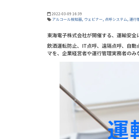
2022-03-09 16:39
アルコール検知器
ウェビナー
点呼システム
運行
東海電子株式会社が開催する、運輸安全
飲酒運転防止、IT点呼、遠隔点呼、自
マを、企業経営者や運行管理実務者のみ