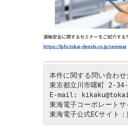
運輸安全に関するセミナーをご紹介する
https://lpfo.tokai-denshi.co.jp/seminar
本件に関する問い合わせ
東京都立川市曙町 2-34-
E-mail: kikaku@tokai
東海電子コーポレートサ
東海電子公式ECサイト：