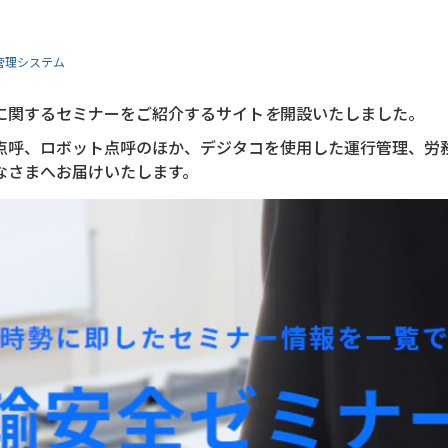
管理システム
に関するセミナーをご紹介するサイト
を
開設いたしました。
動点呼、ロボット点呼のほか、デジタコを使用した運行管理、労
なさまへお届けいたします。