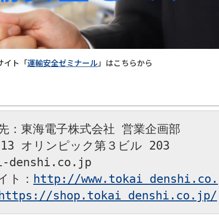
サイト「
運輸安全ゼミナール
」はこちらから
先：東海電子株式会社 営業企画部

13 オリンピック第３ビル 203

-denshi.co.jp

イト：
http://www.tokai denshi.co.
https://shop.tokai denshi.co.jp/