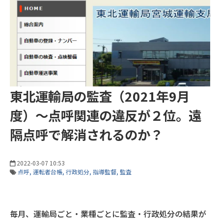
東北運輸局の監査（2021年9月
度）～点呼関連の違反が２位。遠
隔点呼で解消されるのか？
2022-03-07 10:53
点呼
運転者台帳
行政処分
指導監督
監査
毎月、運輸局ごと・業種ごとに監査・行政処分の結果が