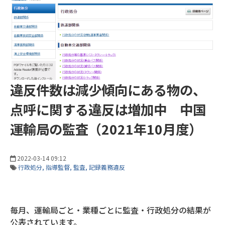
違反件数は減少傾向にある物の、
点呼に関する違反は増加中 中国
運輸局の監査（2021年10月度）
2022-03-14 09:12
行政処分
指導監督
監査
記録義務違反
毎月、運輸局ごと・業種ごとに監査・行政処分の結果が
公表されています。