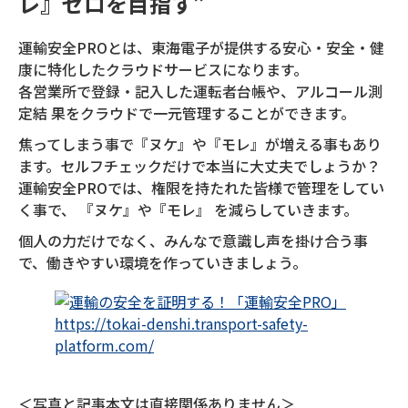
レ』ゼロを目指す”
運輸安全PROとは、東海電子が提供する安心・安全・健
康に特化したクラウドサービスになります。
各営業所で登録・記入した運転者台帳や、アルコール測
定結 果をクラウドで一元管理することができます。
焦ってしまう事で『ヌケ』や『モレ』が増える事もあり
ます。セルフチェックだけで本当に大丈夫でしょうか？
運輸安全PROでは、権限を持たれた皆様で管理をしてい
く事で、 『ヌケ』や『モレ』 を減らしていきます。
個人の力だけでなく、みんなで意識し声を掛け合う事
で、働きやすい環境を作っていきましょう。
https://tokai-denshi.transport-safety-
platform.com/
＜写真と記事本文は直接関係ありません＞