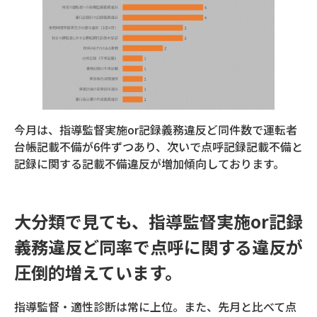
今月は、指導監督実施or記録義務違反ど同件数で運転者
台帳記載不備が6件ずつあり、次いで点呼記録記載不備と
記録に関する記載不備違反が増加傾向しております。
大分類で見ても、指導監督実施or記録
義務違反ど同率で点呼に関する違反が
圧倒的増えています。
指導監督・適性診断は常に上位。また、先月と比べて点