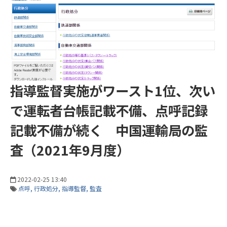
指導監督実施がワースト1位、次い
で運転者台帳記載不備、点呼記録
記載不備が続く 中国運輸局の監
査（2021年9月度）
2022-02-25 13:40
点呼
行政処分
指導監督
監査