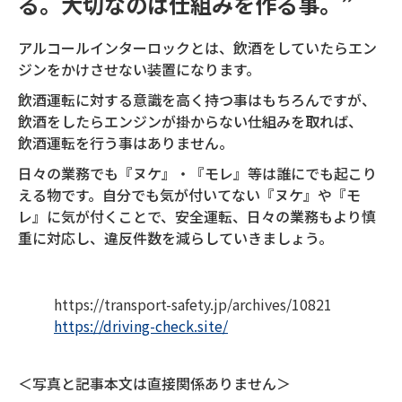
る。大切なのは仕組みを作る事。”
アルコールインターロックとは、飲酒をしていたらエン
ジンをかけさせない装置になります。
飲酒運転に対する意識を高く持つ事はもちろんですが、
飲酒をしたらエンジンが掛からない仕組みを取れば、
飲酒運転を行う事はありません。
日々の業務でも『ヌケ』・『モレ』等は誰にでも起こり
える物です。自分でも気が付いてない『ヌケ』や『モ
レ』に気が付くことで、安全運転、日々の業務もより慎
重に対応し、違反件数を減らしていきましょう。
https://transport-safety.jp/archives/10821
https://driving-check.site/
＜写真と記事本文は直接関係ありません＞