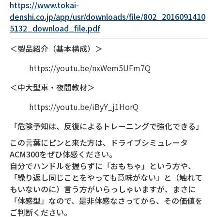
https://www.tokai-
denshi.co.jp/app/usr/downloads/file/802_2016091410
5132_download_file.pdf
＜製品紹介（基本構成）＞
https://youtu.be/nxWem5UFm7Q
＜中大型車・夜間教材＞
https://youtu.be/iByY_j1HorQ
「危険予知は、反復によるトレーニングで強化できる」
この言葉にピンと来た方は、ドライブシミュレータ
ACM300をぜひ体感ください。
自分でハンドルを握らずに「おもちゃ」という方や、
「繰り返し同じことをやっても意味がない」と（触れて
もいないのに）言う方がいらっしゃいますが、まさに
「体感型」なので、是非体感なさってから、その価値を
ご判断ください。