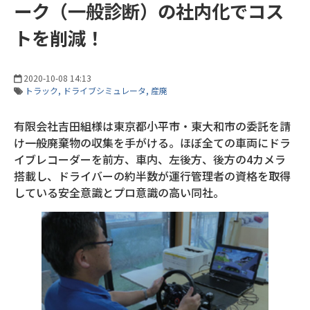
ーク（一般診断）の社内化でコス
トを削減！
2020-10-08 14:13
トラック
ドライブシミュレータ
産廃
有限会社吉田組様は東京都小平市・東大和市の委託を請
け一般廃棄物の収集を手がける。ほぼ全ての車両にドラ
イブレコーダーを前方、車内、左後方、後方の4カメラ
搭載し、ドライバーの約半数が運行管理者の資格を取得
している安全意識とプロ意識の高い同社。