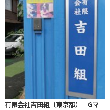
有限会社吉田組（東京都） Gマ