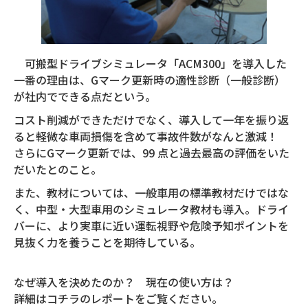
可搬型ドライブシミュレータ「ACM300」を導入した
一番の理由は、Gマーク更新時の適性診断（一般診断）
が社内でできる点だという。
コスト削減ができただけでなく、導入して一年を振り返
ると軽微な車両損傷を含めて事故件数がなんと激減！
さらにGマーク更新では、99 点と過去最高の評価をいた
だいたとのこと。
また、教材については、一般車用の標準教材だけではな
く、中型・大型車用のシミュレータ教材も導入。ドライ
バーに、より実車に近い運転視野や危険予知ポイントを
見抜く力を養うことを期待している。
なぜ導入を決めたのか？ 現在の使い方は？
詳細はコチラのレポートをご覧ください。