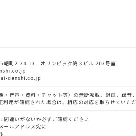
川市曙町2-34-13 オリンピック第３ビル 203号室
shi.co.jp
ai-denshi.co.jp
像・音声・資料・チャット等）の無断転載、録画、録音
正利用が確認された場合は、相応の対応を取らせていた
に間違いがないか必ずご確認ください
メールアドレス宛に
ル