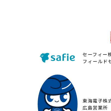
セーフィー
フィールド
東海電子株
広島営業所