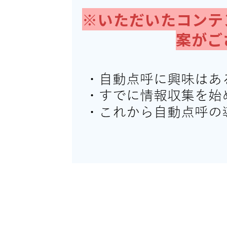
※いただいたコンテ
案がご