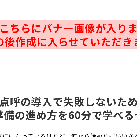
こちらにバナー画像が入り
の後作成に入らせていただき
点呼の導入で失敗しないた
準備の進め方を60分で学べる
気にはなっているけれど、何から始めればいいか