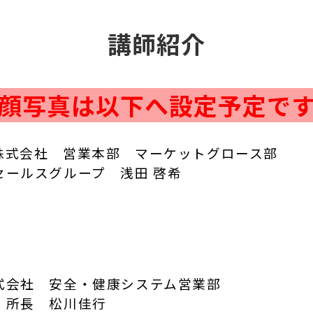
講師紹介
顔写真は以下へ設定予定で
株式会社 営業本部 マーケットグロース部
セールスグループ 浅田 啓希
式会社 安全・健康システム営業部
 所長 松川佳行