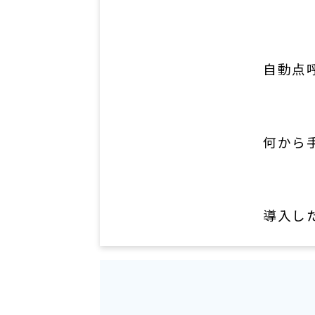
自動点
何から
導入し