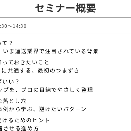
セミナー概要
:30〜14:30
って？
、いま運送業界で注目されている背景
知っておきたいこと
」に共通する、最初のつまずき
ばいい？
ップを、プロの目線でやさしく整理
“な落とし穴
事例から学ぶ、避けたいパターン
続けるためのヒント
着させる進め方