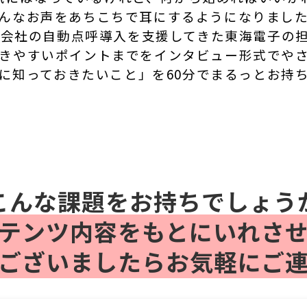
んなお声をあちこちで耳にするようになりまし
会社の自動点呼導入を支援してきた東海電子の
きやすいポイントまでをインタビュー形式でや
に知っておきたいこと」を60分でまるっとお持
こんな課題をお持ちでしょう
テンツ内容をもとにいれさ
ございましたらお気軽にご