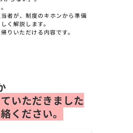
た。
担当者が、制度のキホンから準備
さしく解説します。
ち帰りいただける内容です。
か
せていただきました
連絡ください。