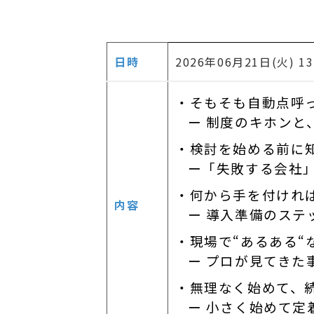
日時
2026年06月21日(火) 13
・そもそも自動点呼
ー 制度のキホンと
・検討を始める前に
ー「失敗する会社
・何から手を付けれ
内容
ー 導入準備のステ
・現場で“あるある
ー プロが見てきた
・無理なく始めて、
ー 小さく始めて定