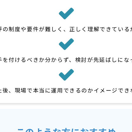
呼の制度や要件が難しく、正しく理解できている
手を付けるべきか分からず、検討が先延ばしにな
た後、現場で本当に運用できるのかイメージでき
このような方におすすめ