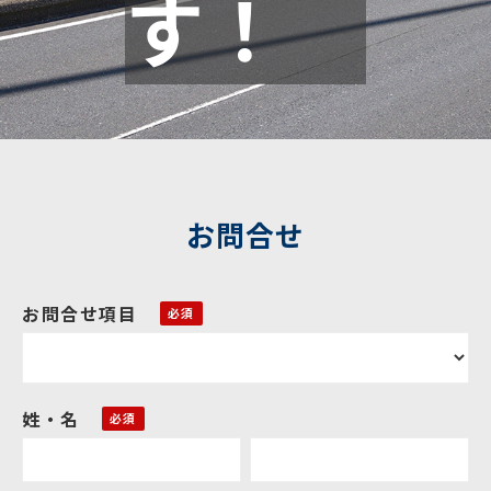
す！　
お問合せ
お問合せ項目
姓・名