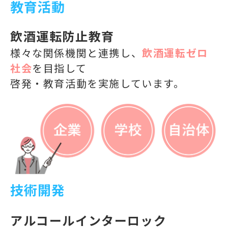
教育
活
動
飲酒運転防止教育
様々な関係機関と連携し、
飲酒運転ゼロ
社会
を目指して
啓発・教育活動を実施しています。
技術開発
アルコールインターロック