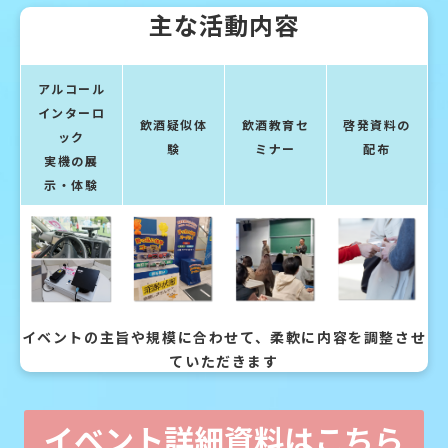
主な活動内容
アルコール
インターロ
飲酒疑似体
飲酒教育セ
啓発資料の
ック
験
ミナー
配布
実機の展
示・体験
イベントの主旨や規模に合わせて、柔軟に内容を調整させ
ていただきます
イベント詳細資料はこちら