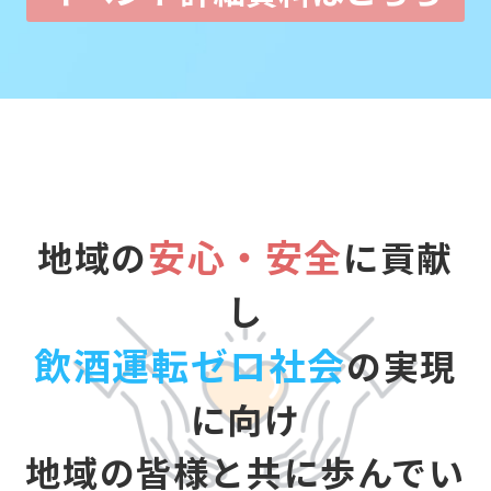
安心・安全
地域の
に貢献
し
飲酒運転ゼロ社会
の実現
に向け
地域の皆様と共に歩んでい