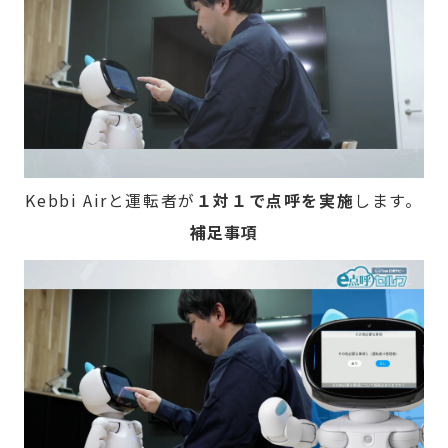
Kebbi Airと運転者が
１対１で点呼を実施
します。
補足事項