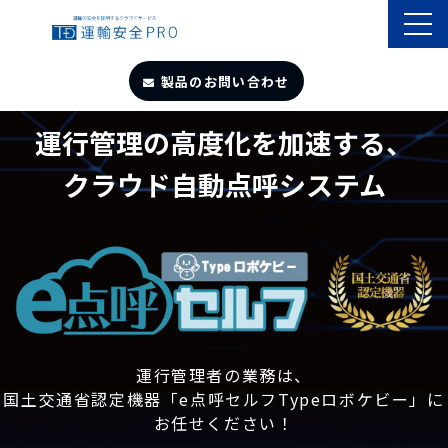
製品のお問い合わせ
運行管理の高度化を加速する、
TOP
クラウド自動点呼システム
導入事例
製品・サービス
自動点呼
遠隔点呼
運行管理者の業務は、
国土交通省認定機器「e点呼セルフTypeロボケビー」に
お任せください！
お役立ちサイト