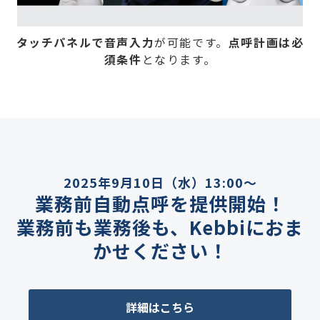
タッチパネルで音声入力
が可能です。
点呼計画は必
須条件
となります。
2025年9月10日（水）13:00～
業務前自動点呼を提供開始！
業務
前も業務
後も、Kebbiにおま
かせください！
詳細はこちら