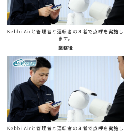
Kebbi Airと管理者と運転者の
３者で点呼を実施
し
ます。
業務後
Kebbi Airと管理者と運転者の
３者で点呼を実施
し