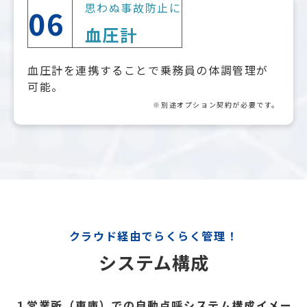
思わぬ事故防止に
06
血圧計
血圧計を連携することで乗務員の体調管理が
可能。
※別途オプション契約が必要です。
クラウド経由でらくらく管理！
システム構成
１営業所（車庫）での自動点呼システム構成イメー