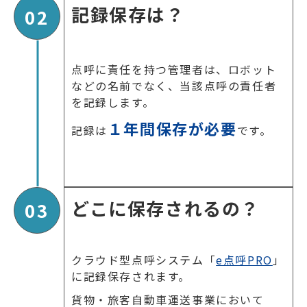
記録保存は？
02
点呼に責任を持つ管理者は、ロボット
などの名前でなく、当該点呼の責任者
を記録します。
１年間保存が必要
記録は
です。
どこに保存されるの？
03
クラウド型点呼システム「
e点呼PRO
」
に記録保存されます。
貨物・旅客自動車運送事業において