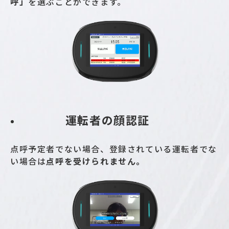
呼」
を選ぶことができます。
運転者の顔認証
点呼予定者でない場合、登録されている運転者でな
い場合は
点呼を受けられません。