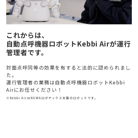
これからは、
自動点呼機器ロボットKebbi Airが運行
管理者です。
対面点呼同等の効果を有すると法的に認められまし
た。
運行管理者の業務は自動点呼機器ロボットKebbi
Airにお任せください！
※Kebbi AirはNUWAロボティクス社製のロボットです。