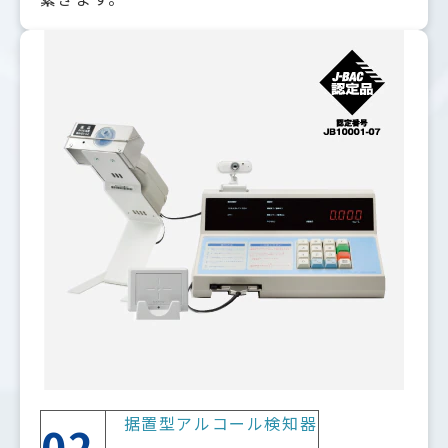
据置型アルコール検知器
02