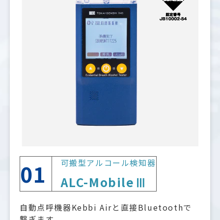
可搬型アルコール検知器
01
ALC-MobileⅢ
自動点呼機器Kebbi Airと直接Bluetoothで
繋ぎます。