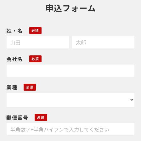
申込フォーム
姓・名
会社名
業種
郵便番号