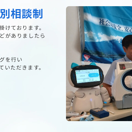
別相談制
掛けております。
どがありましたら
グを行い
ていただきます。