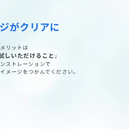
ジがクリアに
のメリットは
試しいただけること
」
モンストレーションで
入イメージをつかんでください。