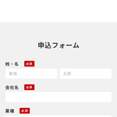
申込フォーム
姓・名
会社名
業種