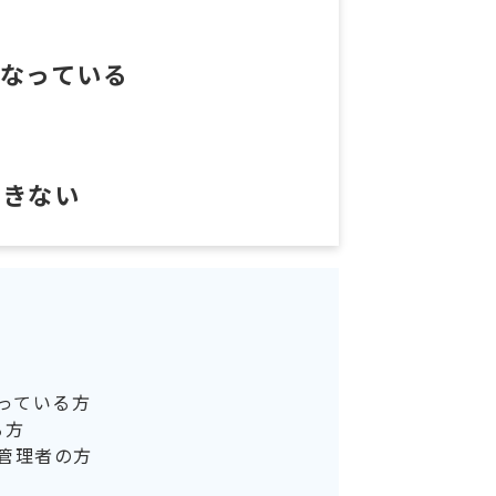
なっている
できない
っている方
る方
管理者の方