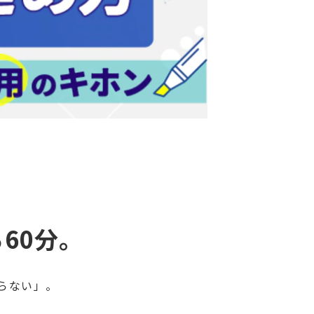
60分。
らない」。