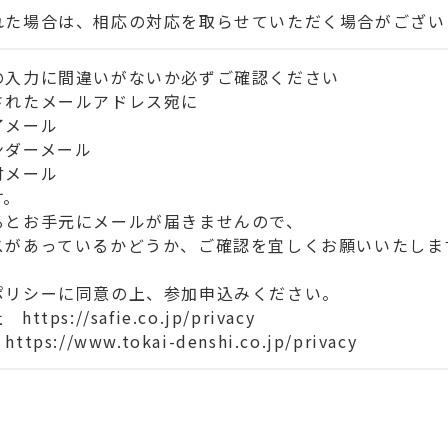
れた場合は、相応の対応を取らせていただく場合がござい
の入力に間違いがないか必ずご確認ください
されたメールアドレス宛に
了メール
ンダーメール
付メール
す。
るとお手元にメールが届きませんので、
スがあっているかどうか、ご確認を宜しくお願いいたしま
ポリシーに同意の上、参加申込みください。
会社
https://safie.co.jp/privacy
社
https://www.tokai-denshi.co.jp/privacy