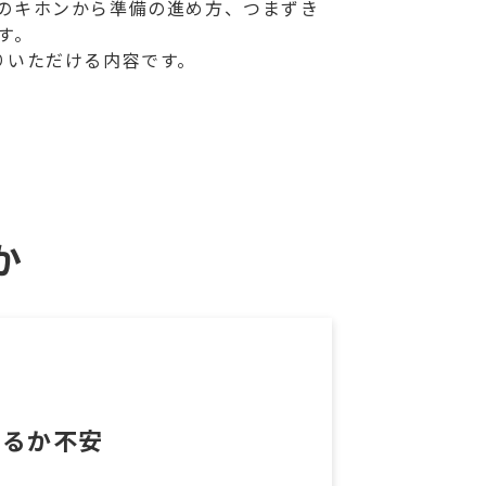
のキホンから準備の進め方、つまずき
す。
りいただける内容です。
か
いるか不安