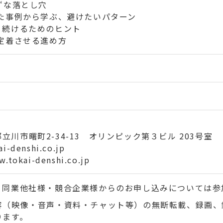
“な落とし穴
た事例から学ぶ、避けたいパターン
、続けるためのヒント
定着させる進め方
京都立川市曙町2-34-13 オリンピック第３ビル 203号室
i-denshi.co.jp
.tokai-denshi.co.jp
、同業他社様・競合企業様からのお申し込みについては参
容（映像・音声・資料・チャット等）の無断転載、録画、
ります。