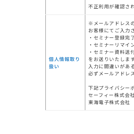
不正利用が確認さ
※メールアドレス
お客様にてご入力
・セミナー登録完
・セミナーリマイ
・セミナー資料送
個人情報取り
をお送りいたしま
扱い
入力に間違いがあ
必ずメールアドレ
下記プライバシー
セーフィー株式
東海電子株式会