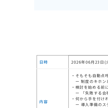
日時
2026年06月23日(火
・そもそも自動点
ー 制度のキホン
・検討を始める前
ー 「失敗する会
・何から手を付け
内容
ー 導入準備のス