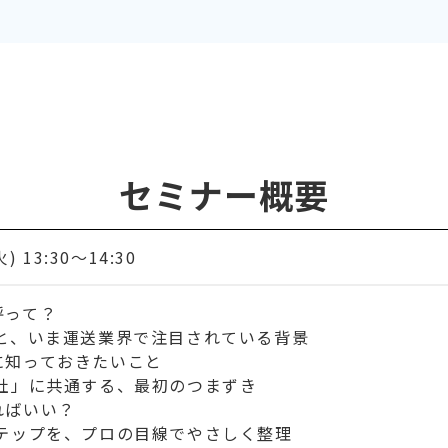
セミナー概要
) 13:30〜14:30
呼って？
と、いま運送業界で注目されている背景
に知っておきたいこと
社」に共通する、最初のつまずき
ればいい？
テップを、プロの目線でやさしく整理