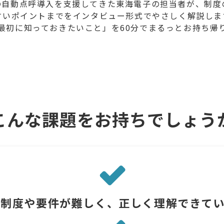
の自動点呼導入を支援してきた東海電子の担当者が、制度
すいポイントまでをインタビュー形式でやさしく解説しま
最初に知っておきたいこと」を60分でまるっとお持ち帰
こんな課題をお持ちでしょう
の制度や要件が難しく、正しく理解できて