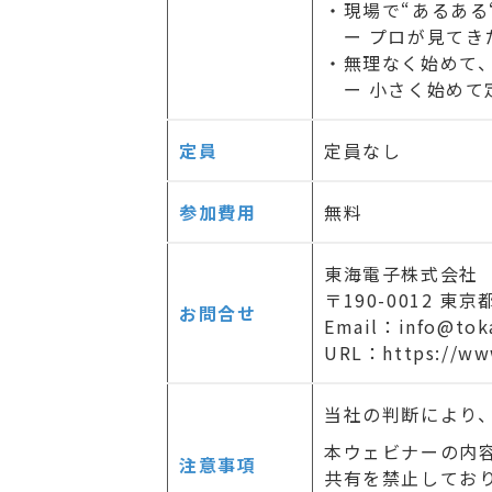
・現場で“あるある
ー プロが見てき
・無理なく始めて
ー 小さく始めて
定員
定員なし
参加費用
無料
東海電子株式会社
〒190-0012 東
お問合せ
Email：info@toka
URL：https://www
当社の判断により
本ウェビナーの内
注意事項
共有を禁止してお