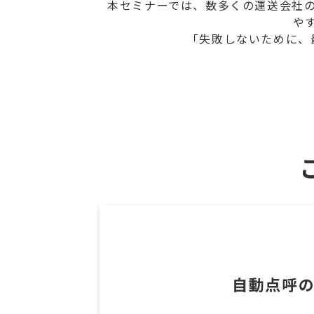
本セミナーでは、数多くの運送会社
や
「失敗しないために、
自動点呼