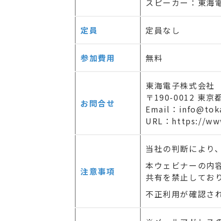
スピーカー：東海
定員
定員なし
参加費用
無料
東海電子株式会社
〒190-0012 東
お問合せ
Email：info@toka
URL：https://www
当社の判断により
本ウェビナーの内
注意事項
共有を禁止してお
不正利用が確認さ