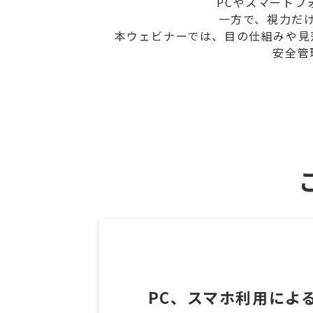
PCやスマート
一方で、視力だ
本ウェビナーでは、目の仕組みや見
安全管
PC、スマホ利用によ