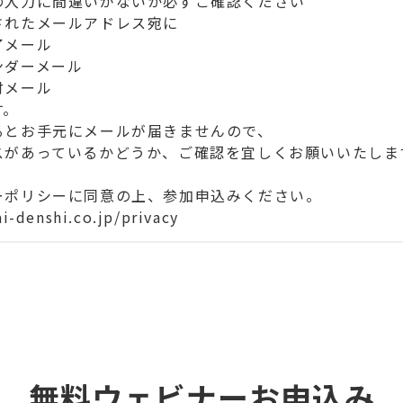
の入力に間違いがないか必ずご確認ください
されたメールアドレス宛に
了メール
ンダーメール
付メール
す。
るとお手元にメールが届きませんので、
スがあっているかどうか、ご確認を宜しくお願いいたしま
ーポリシーに同意の上、参加申込みください。
i-denshi.co.jp/privacy
無料ウェビナーお申込み