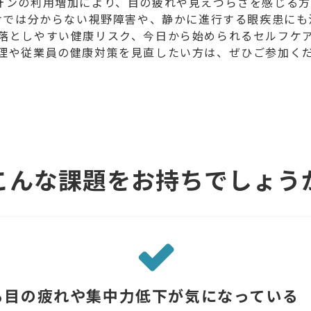
フォンの利用増加により、目の疲れや見えづらさを感じる方
けでは分からない視野障害や、静かに進行する眼疾患にも
落としやすい健康リスク、今日から始められるセルフケ
理や従業員の健康対策を見直したい方は、ぜひご参加く
こんな課題をお持ちでしょう
る目の疲れや集中力低下が気になっている