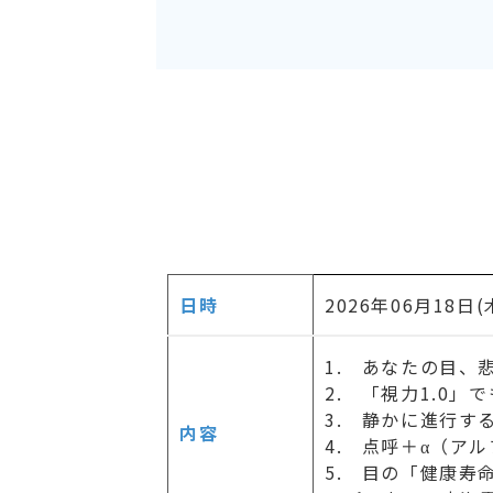
日時
2026年06月18日(木
1. あなたの目、
2. 「視力1.0
3. 静かに進行す
内容
4. 点呼＋α（ア
5. 目の「健康寿