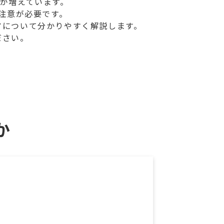
が増えています。
注意が必要です。
アについて分かりやすく解説します。
ださい。
か