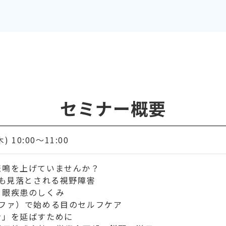
セミナー概要
) 10:00〜11:00
悲鳴を上げていませんか？
」でも見落とされる視野障害
る眼疾患のしくみ
ルファ）で始める目のセルフケア
命」を延ばすために