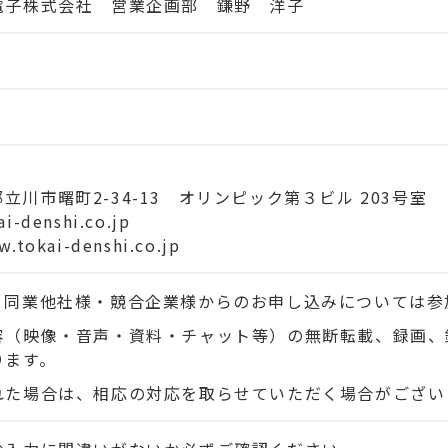
電子株式会社 営業企画部 鎌野 洋子
京都立川市曙町2-34-13 オリンピック第３ビル 203号室
i-denshi.co.jp
.tokai-denshi.co.jp
、同業他社様・競合企業様からのお申し込みについては参
容（映像・音声・資料・チャット等）の無断転載、録画、
ります。
れた場合は、相応の対応を取らせていただく場合がござい