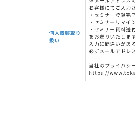
※メールアドレス
お客様にてご入力
・セミナー登録完
・セミナーリマイ
・セミナー資料送
個人情報取り
をお送りいたしま
扱い
入力に間違いがあ
必ずメールアドレ
当社のプライバシ
https://www.toka